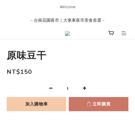
Welcome
－台南花園夜市｜大東東夜市美食首選－
原味豆干
NT$150
加入購物車
立即購買